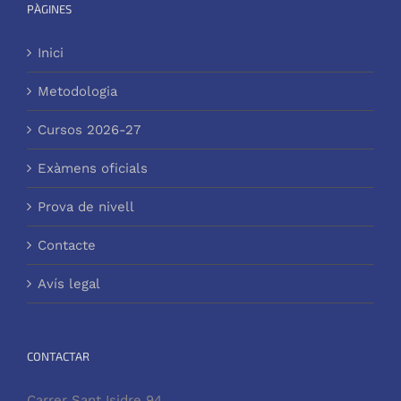
PÀGINES
Inici
Metodologia
Cursos 2026-27
Exàmens oficials
Prova de nivell
Contacte
Avís legal
CONTACTAR
Carrer Sant Isidre 94