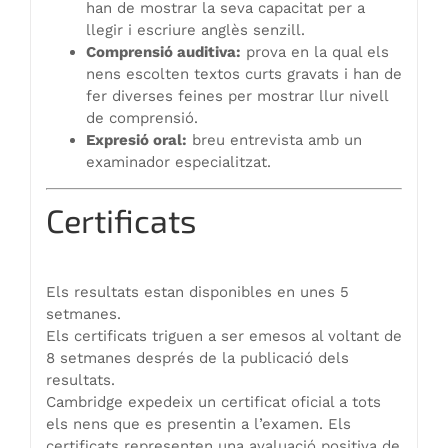
han de mostrar la seva capacitat per a
llegir i escriure anglès senzill.
Comprensió auditiva:
prova en la qual els
nens escolten textos curts gravats i han de
fer diverses feines per mostrar llur nivell
de comprensió.
Expresió oral:
breu entrevista amb un
examinador especialitzat.
Certificats
Els resultats estan disponibles en unes 5
setmanes.
Els certificats triguen a ser emesos al voltant de
8 setmanes després de la publicació dels
resultats.
Cambridge expedeix un certificat oficial a tots
els nens que es presentin a l’examen. Els
certificats representen una avaluació positiva de