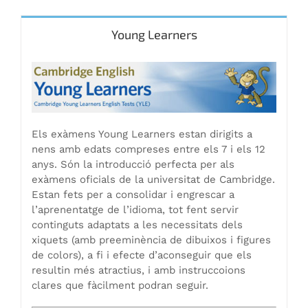
Young Learners
Els exàmens Young Learners estan dirigits a
nens amb edats compreses entre els 7 i els 12
anys. Són la introducció perfecta per als
exàmens oficials de la universitat de Cambridge.
Estan fets per a consolidar i engrescar a
l’aprenentatge de l’idioma, tot fent servir
continguts adaptats a les necessitats dels
xiquets (amb preeminència de dibuixos i figures
de colors), a fi i efecte d’aconseguir que els
resultin més atractius, i amb instruccoions
clares que fàcilment podran seguir.