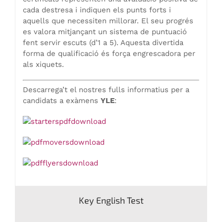
cada destresa i indiquen els punts forts i
aquells que necessiten millorar. El seu progrés
es valora mitjançant un sistema de puntuació
fent servir escuts (d’1 a 5). Aquesta divertida
forma de qualificació és força engrescadora per
als xiquets.
Descarrega’t el nostres fulls informatius per a
candidats a exàmens
YLE
:
Key English Test