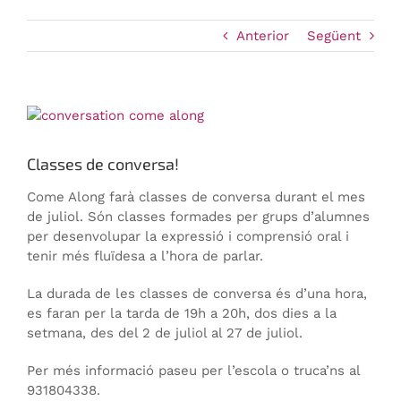
Anterior
Següent
View
Larger
Image
Classes de conversa!
Come Along farà classes de conversa durant el mes
de juliol. Són classes formades per grups d’alumnes
per desenvolupar la expressió i comprensió oral i
tenir més fluïdesa a l’hora de parlar.
La durada de les classes de conversa és d’una hora,
es faran per la tarda de 19h a 20h, dos dies a la
setmana, des del 2 de juliol al 27 de juliol.
Per més informació paseu per l’escola o truca’ns al
931804338.