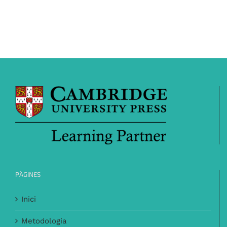
PÀGINES
Inici
Metodologia