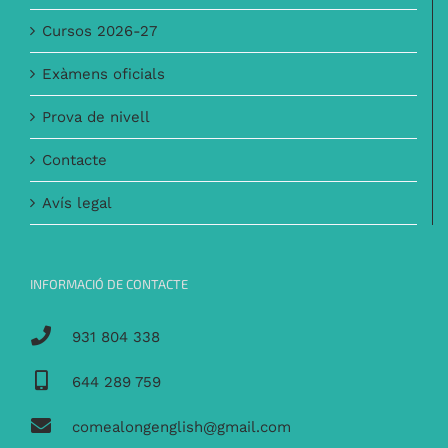
Cursos 2026-27
Exàmens oficials
Prova de nivell
Contacte
Avís legal
INFORMACIÓ DE CONTACTE
931 804 338
644 289 759
comealongenglish@gmail.com