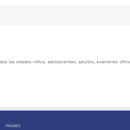
dos las edades-niños, adolescentes, adultos, exámenes oficia
PÀGINES